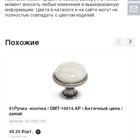
момент вносить любые изменения в вышеуказанную
информацию. Цвета в каталоге и на сайте могут не
полностью совпадать с цветом изделий.
Похожие
51Ручка -кнопка / DMT-10014.AP / Античный цинк /
zamak
Артикул: 00-0001100
45.33 ₽/шт.
1 уп 400 шт