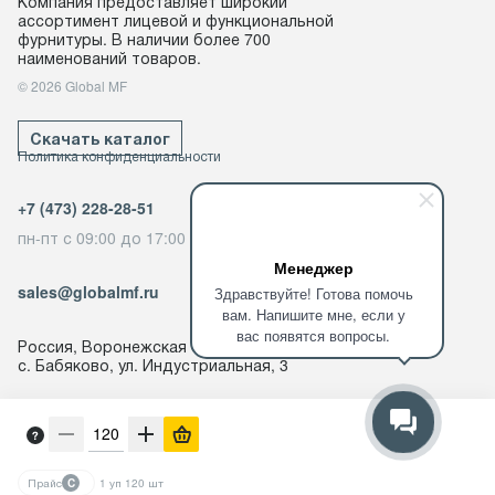
Компания предоставляет широкий
ассортимент лицевой и функциональной
фурнитуры. В наличии более 700
наименований товаров.
© 2026 Global MF
Скачать каталог
Политика конфиденциальности
+7 (473) 228-28-51
пн-пт с 09:00 до 17:00
Менеджер
sales@globalmf.ru
Здравствуйте! Готова помочь
вам. Напишите мне, если у
вас появятся вопросы.
Россия, Воронежская область,
с. Бабяково, ул. Индустриальная, 3
Создано в
NowMedia
Прайс
C
1 уп 120 шт