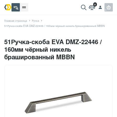
Главная страница
Ручки
51Ручка-скоба EVA DMZ-22446 / 160мм чёрный никель брашированный MBBN
51Ручка-скоба EVA DMZ-22446 /
160мм чёрный никель
брашированный MBBN