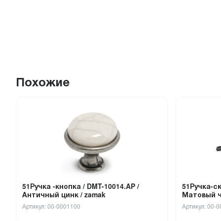
Похожие
51Ручка -кнопка / DMT-10014.AP /
51Ручка-ск
Античный цинк / zamak
Матовый ч
Артикул: 00-0001100
Артикул: 00-