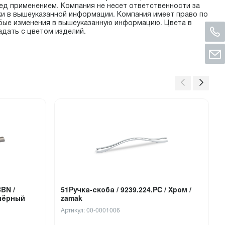
ед применением. Компания не несет ответственности за
ки в вышеуказанной информации. Компания имеет право по
бые изменения в вышеуказанную информацию. Цвета в
адать с цветом изделий.
BN /
51Ручка-скоба / 9239.224.PC / Хром /
чёрный
zamak
Артикул: 00-0001006