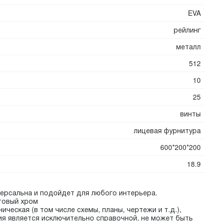
EVA
рейлинг
металл
512
10
25
винты
лицевая фурнитура
600*200*200
18.9
версальна и подойдет для любого интерьера.
товый хром
ническая (в том числе схемы, планы, чертежи и т.д.),
ия является исключительно справочной, не может быть