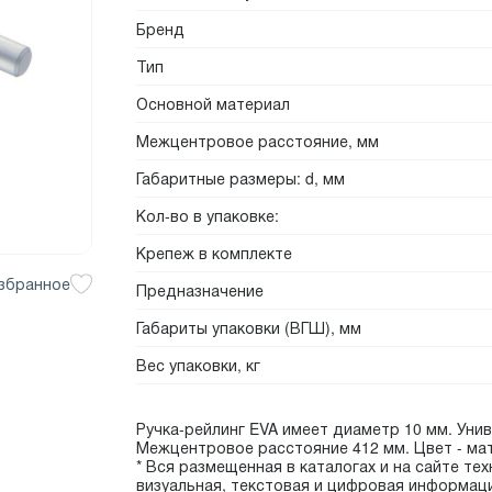
Бренд
Тип
Основной материал
Межцентровое расстояние, мм
Габаритные размеры: d, мм
Кол-во в упаковке:
Крепеж в комплекте
збранное
Предназначение
Габариты упаковки (ВГШ), мм
Вес упаковки, кг
Ручка-рейлинг EVA имеет диаметр 10 мм. Уни
Межцентровое расстояние 412 мм. Цвет - ма
* Вся размещенная в каталогах и на сайте тех
визуальная, текстовая и цифровая информац