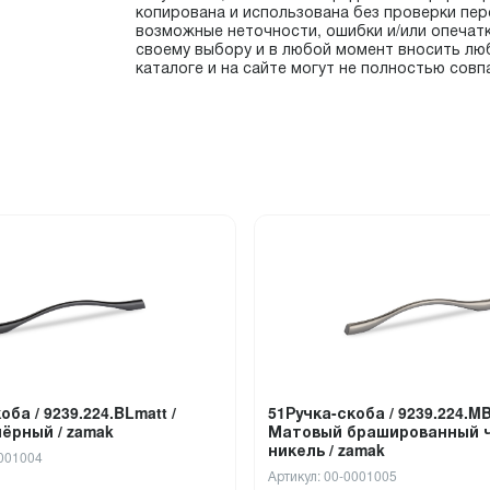
копирована и использована без проверки пер
возможные неточности, ошибки и/или опечат
своему выбору и в любой момент вносить лю
каталоге и на сайте могут не полностью совп
оба / 9239.224.BLmatt /
51Ручка-скоба / 9239.224.MB
ёрный / zamak
Матовый брашированный 
никель / zamak
0001004
Артикул: 00-0001005