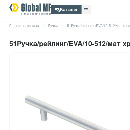
Каталог
Главная страница
Ручки
51Ручка/рейлинг/EVA/10-512/мат хром
51Ручка/рейлинг/EVA/10-512/мат х