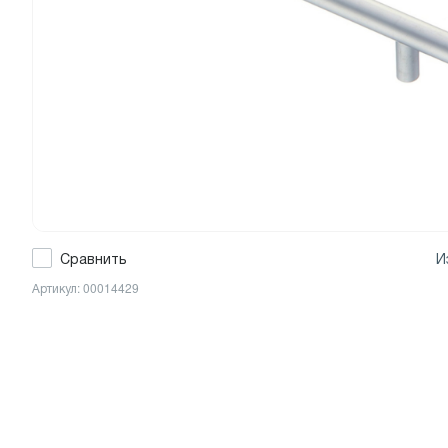
Сравнить
И
Артикул: 00014429