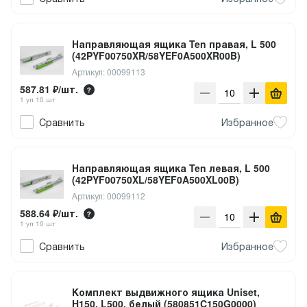
Направляющая ящика Ten правая, L 500
(42PYF00750XR/58YEF0A500XR00B)
Артикул: 00099113
587.81 ₽/шт.
1 уп 10 шт
Сравнить
Избранное
Направляющая ящика Ten левая, L 500
(42PYF00750XL/58YEF0A500XL00B)
Артикул: 00099112
588.64 ₽/шт.
1 уп 10 шт
Сравнить
Избранное
Комплект выдвижного ящика Uniset,
H150, L500, белый (580851C150G0000)