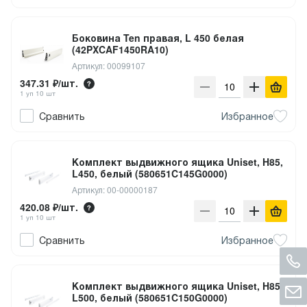
Боковина Ten правая, L 450 белая
(42PXCAF1450RA10)
Артикул: 00099107
347.31 ₽/шт.
1 уп 10 шт
Сравнить
Избранное
Комплект выдвижного ящика Uniset, H85,
L450, белый (580651C145G0000)
Артикул: 00-00000187
420.08 ₽/шт.
1 уп 10 шт
Сравнить
Избранное
Комплект выдвижного ящика Uniset, H85,
L500, белый (580651C150G0000)