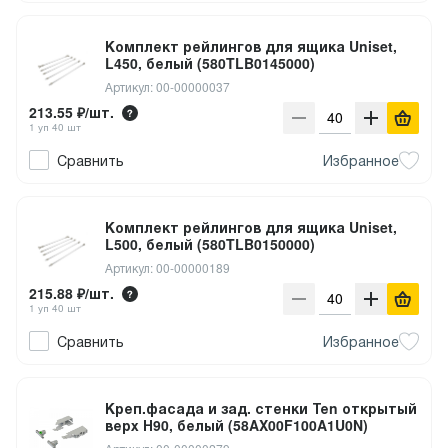
Комплект рейлингов для ящика Uniset,
L450, белый (580TLB0145000)
Артикул: 00-00000037
213.55 ₽/шт.
1 уп 40 шт
Сравнить
Избранное
Комплект рейлингов для ящика Uniset,
L500, белый (580TLB0150000)
Артикул: 00-00000189
215.88 ₽/шт.
1 уп 40 шт
Сравнить
Избранное
Креп.фасада и зад. стенки Теn открытый
верх Н90, белый (58AX00F100A1U0N)