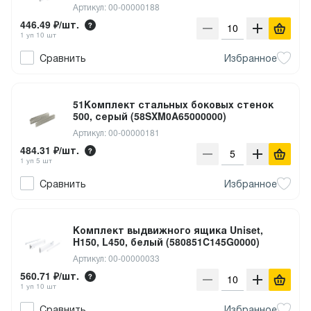
Артикул: 00-00000188
446.49 ₽/шт.
1 уп 10 шт
Сравнить
Избранное
51Комплект стальных боковых стенок
500, серый (58SXM0A65000000)
Артикул: 00-00000181
484.31 ₽/шт.
1 уп 5 шт
Сравнить
Избранное
Комплект выдвижного ящика Uniset,
H150, L450, белый (580851C145G0000)
Артикул: 00-00000033
560.71 ₽/шт.
1 уп 10 шт
Сравнить
Избранное