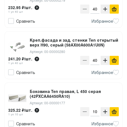
Артикул: 00-00000279
232.95 ₽/шт.
1 уп 40 шт
Сравнить
Избранное
Креп.фасада и зад. стенки Теn открытый
верх Н90, серый (58AX00A600A1U0N)
Артикул: 00-00000280
241.20 ₽/шт.
1 уп 40 шт
Сравнить
Избранное
Боковина Ten правая, L 450 серая
(42PXCAA6450RA10)
Артикул: 00-00000177
325.22 ₽/шт.
1 уп 10 шт
Сравнить
Избранное