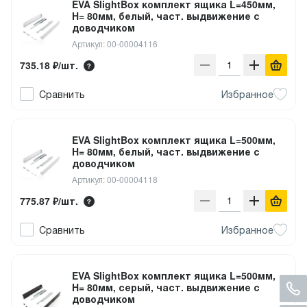
EVA SlightBox комплект ящика L=450мм,
H= 80мм, белый, част. выдвижение с
доводчиком
Артикул: 00-00004116
735.18 ₽/шт.
Сравнить
Избранное
EVA SlightBox комплект ящика L=500мм,
H= 80мм, белый, част. выдвижение с
доводчиком
Артикул: 00-00004118
775.87 ₽/шт.
Сравнить
Избранное
EVA SlightBox комплект ящика L=500мм,
H= 80мм, серый, част. выдвижение с
доводчиком