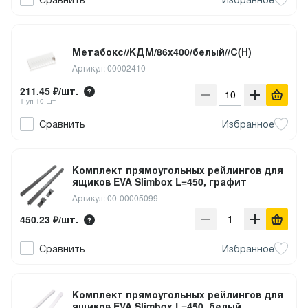
Метабокс//КДМ/86х400/белый//С(Н)
Артикул: 00002410
211.45 ₽/шт.
1 уп 10 шт
Сравнить
Избранное
Комплект прямоугольных рейлингов для
ящиков EVA Slimbox L=450, графит
Артикул: 00-00005099
450.23 ₽/шт.
Сравнить
Избранное
Комплект прямоугольных рейлингов для
ящиков EVA Slimbox L=450, белый