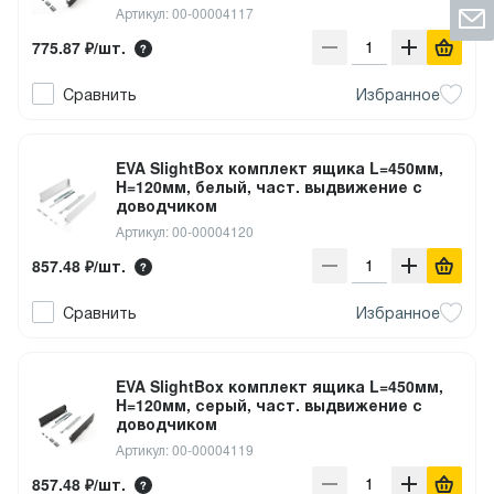
Артикул: 00-00004117
775.87 ₽/шт.
Сравнить
Избранное
EVA SlightBox комплект ящика L=450мм,
H=120мм, белый, част. выдвижение с
доводчиком
Артикул: 00-00004120
857.48 ₽/шт.
Сравнить
Избранное
EVA SlightBox комплект ящика L=450мм,
H=120мм, серый, част. выдвижение с
доводчиком
Артикул: 00-00004119
857.48 ₽/шт.