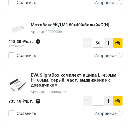
Сравнить
Избранное
Метабокс//КДМ/150х400/белый//С(Н)
Артикул: 00002399
418.39 ₽/шт.
1 уп 50 шт
Сравнить
Избранное
EVA SlightBox комплект ящика L=450мм,
H= 80мм, серый, част. выдвижение с
доводчиком
Артикул: 00-00004115
735.18 ₽/шт.
Сравнить
Избранное