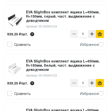
EVA SlightBox комплект ящика L=450мм,
H=150мм, серый, част. выдвижение с
доводчиком
Артикул: 00-00004124
939.20 ₽/шт.
Сравнить
Избранное
EVA SlightBox комплект ящика L=450мм,
H=150мм, белый, част. выдвижение с
доводчиком
Артикул: 00-00004123
939.20 ₽/шт.
Сравнить
Избранное
EVA SlightBox комплект ящика L=500мм,