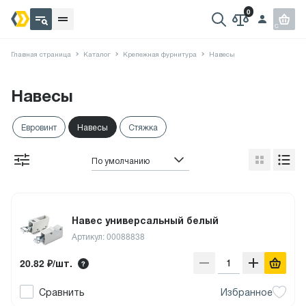
Главная страница
Каталог
Крепежная фурнитура
Навесы
Навесы
Евровинт
Навесы
Стяжка
По умолчанию
Навес универсальный белый
Артикул: 00088838
20.82 ₽/шт.
Сравнить
Избранное