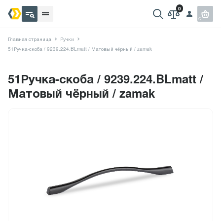
Главная страница
Ручки
51Ручка-скоба / 9239.224.BLmatt / Матовый чёрный / zamak
51Ручка-скоба / 9239.224.BLmatt /
Матовый чёрный / zamak