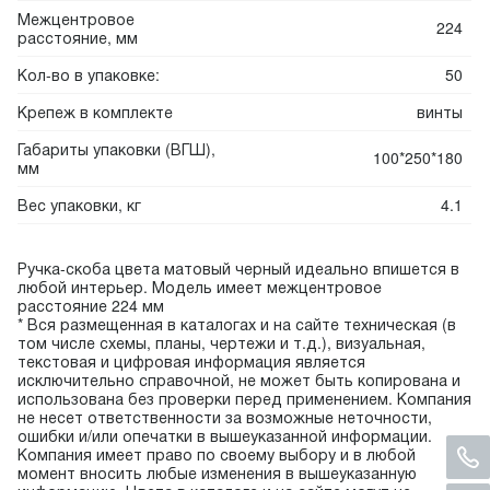
Межцентровое
224
расстояние, мм
Кол-во в упаковке:
50
Крепеж в комплекте
винты
Габариты упаковки (ВГШ),
100*250*180
мм
Вес упаковки, кг
4.1
Ручка-скоба цвета матовый черный идеально впишется в
любой интерьер. Модель имеет межцентровое
расстояние 224 мм
* Вся размещенная в каталогах и на сайте техническая (в
том числе схемы, планы, чертежи и т.д.), визуальная,
текстовая и цифровая информация является
исключительно справочной, не может быть копирована и
использована без проверки перед применением. Компания
не несет ответственности за возможные неточности,
ошибки и/или опечатки в вышеуказанной информации.
Компания имеет право по своему выбору и в любой
момент вносить любые изменения в вышеуказанную