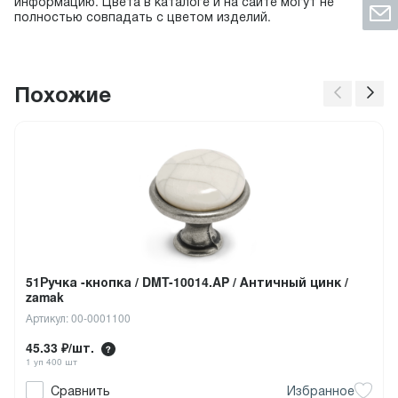
информацию. Цвета в каталоге и на сайте могут не
полностью совпадать с цветом изделий.
Похожие
51Ручка -кнопка / DMT-10014.AP / Античный цинк /
zamak
Артикул: 00-0001100
45.33 ₽/шт.
1 уп 400 шт
Сравнить
Избранное