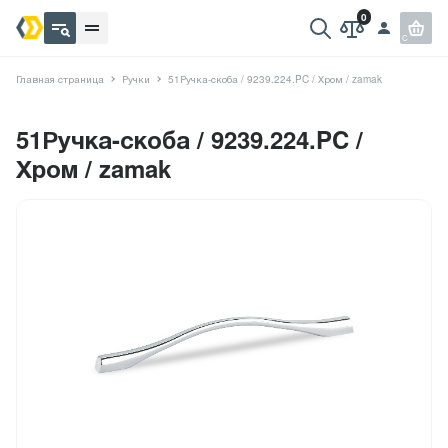
Главная страница
Ручки
51Ручка-скоба / 9239.224.PC / Хром / zamak
51Ручка-скоба / 9239.224.PC /
Хром / zamak