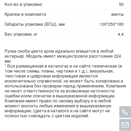
Кол-во в упаковке:
50
Крепеж в комплекте
винты
Габариты упаковки (ВГШ), мм
100*250*180
Вес упаковки, кг
4.4
Ручка-скоба цвета хром идеально впишется в любой
интерьер. Модель имеет межцентровое расстояние 224
мм.
* Вся размещенная в каталогах и на сайте техническая (в
том числе схемы, планы, чертежи и т.д.), визуальная,
текстовая и цифровая информация является
исключительно справочной, не может быть копирована и
использована без проверки перед применением. Компания
не несет ответственности за возможные неточности,
ошибки и/или опечатки в вышеуказанной информации.
Компания имеет право по своему выбору и в любой
момент вносить любые изменения в вышеуказанную
информацию. Цвета в каталоге и на сайте могут не
полностью совпадать с цветом изделий.