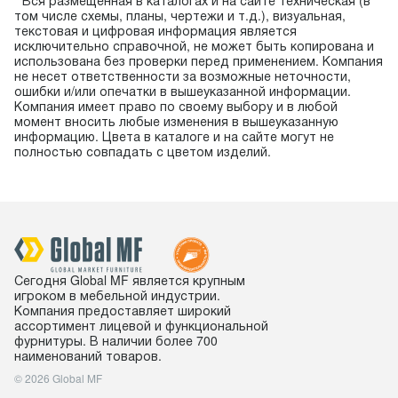
* Вся размещенная в каталогах и на сайте техническая (в
том числе схемы, планы, чертежи и т.д.), визуальная,
текстовая и цифровая информация является
исключительно справочной, не может быть копирована и
использована без проверки перед применением. Компания
не несет ответственности за возможные неточности,
ошибки и/или опечатки в вышеуказанной информации.
Компания имеет право по своему выбору и в любой
момент вносить любые изменения в вышеуказанную
информацию. Цвета в каталоге и на сайте могут не
полностью совпадать с цветом изделий.
Сегодня Global MF является крупным
игроком в мебельной индустрии.
Компания предоставляет широкий
ассортимент лицевой и функциональной
фурнитуры. В наличии более 700
наименований товаров.
© 2026 Global MF