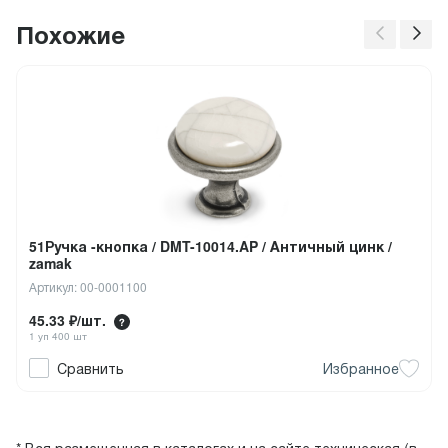
Похожие
51Ручка -кнопка / DMT-10014.AP / Античный цинк /
zamak
Артикул: 00-0001100
45.33 ₽/шт.
1 уп 400 шт
Сравнить
Избранное