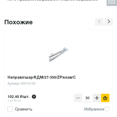
Похожие
Направл/шар/КДМ/27-350/ZP/клав/С
Артикул: 00015130
102.40 ₽/шт.
1 уп 30 шт
Сравнить
Избранное