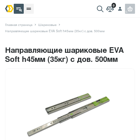
Главная страница
Шариковые
Направляющие шариковые EVA Soft h45мм (35кг) с дов. 500мм
Направляющие шариковые EVA
Soft h45мм (35кг) с дов. 500мм