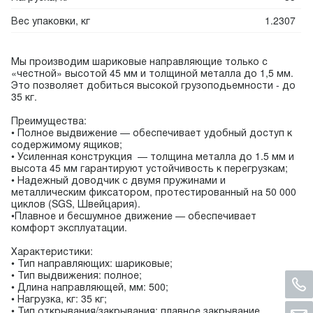
Вес упаковки, кг
1.2307
Мы производим шариковые направляющие только с
«честной» высотой 45 мм и толщиной металла до 1,5 мм.
Это позволяет добиться высокой грузоподьемности - до
35 кг.
Преимущества:
• Полное выдвижение — обеспечивает удобный доступ к
содержимому ящиков;
• Усиленная конструкция — толщина металла до 1.5 мм и
высота 45 мм гарантируют устойчивость к перегрузкам;
• Надежный доводчик с двумя пружинами и
металлическим фиксатором, протестированный на 50 000
циклов (SGS, Швейцария).
•Плавное и бесшумное движение — обеспечивает
комфорт эксплуатации.
Характеристики:
• Тип направляющих: шариковые;
• Тип выдвижения: полное;
• Длина направляющей, мм: 500;
• Нагрузка, кг: 35 кг;
• Тип открывания/закрывания: плавное закрывание.