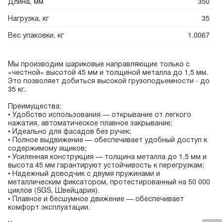
Длина, мм
350
Нагрузка, кг
35
Вес упаковки, кг
1.0067
Мы производим шариковые направляющие только с
«честной» высотой 45 мм и толщиной металла до 1,5 мм.
Это позволяет добиться высокой грузоподьемности - до
35 кг.
Преимущества:
• Удобство использования — открывание от легкого
нажатия, автоматическое плавное закрывание;
• Идеально для фасадов без ручек;
• Полное выдвижение — обеспечивает удобный доступ к
содержимому ящиков;
• Усиленная конструкция — толщина металла до 1.5 мм и
высота 45 мм гарантируют устойчивость к перегрузкам;
• Надежный доводчик с двумя пружинами и
металлическим фиксатором, протестированный на 50 000
циклов (SGS, Швейцария).
• Плавное и бесшумное движение — обеспечивает
комфорт эксплуатации.