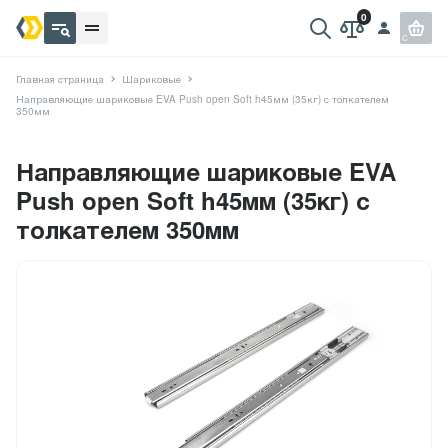
Главная страница
Шариковые
Направляющие шариковые EVA Push open Soft h45мм (35кг) с толкателем
350мм
Направляющие шариковые EVA
Push open Soft h45мм (35кг) с
толкателем 350мм