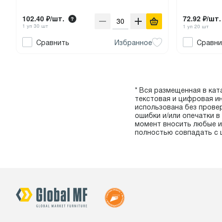
102.40 ₽/шт.
72.92 ₽/шт.
1 уп 30 шт
1 уп 20 шт
Сравнить
Избранное
Сравни
* Вся размещенная в ката
текстовая и цифровая и
использована без прове
ошибки и/или опечатки 
момент вносить любые и
полностью совпадать с 