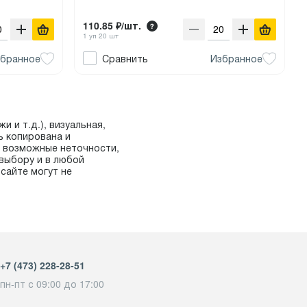
110.85 ₽/шт.
1 уп 20 шт
бранное
Сравнить
Избранное
и и т.д.), визуальная,
ь копирована и
а возможные неточности,
выбору и в любой
сайте могут не
+7 (473) 228-28-51
пн-пт с 09:00 до 17:00