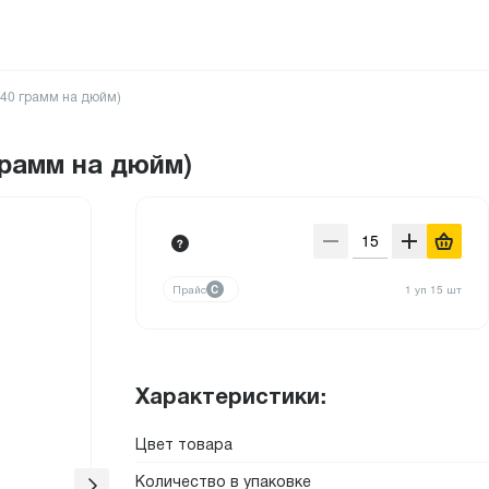
(40 грамм на дюйм)
грамм на дюйм)
Прайс
C
1 уп 15 шт
Характеристики:
Цвет товара
Количество в упаковке