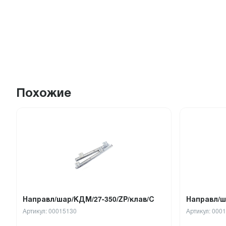
Похожие
Направл/шар/КДМ/27-350/ZP/клав/С
Направл/ш
Артикул: 00015130
Артикул: 000