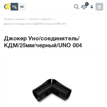
Главная страница
Штанги и рейлинги
Джокер Уно/соединитель/КДМ/25мм/черный/UNO 004
Джокер Уно/соединитель/
КДМ/25мм/черный/UNO 004