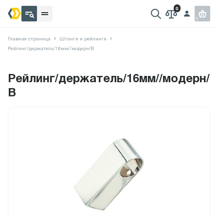
Главная страница
Штанги и рейлинги
Рейлинг/держатель/16мм//модерн/В
Рейлинг/держатель/16мм//модерн/
В