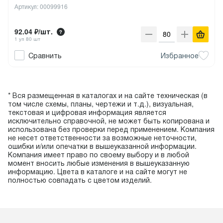
Артикул: 00099916
92.04 ₽/шт.
1 уп 80 шт
Сравнить
Избранное
* Вся размещенная в каталогах и на сайте техническая (в
том числе схемы, планы, чертежи и т.д.), визуальная,
текстовая и цифровая информация является
исключительно справочной, не может быть копирована и
использована без проверки перед применением. Компания
не несет ответственности за возможные неточности,
ошибки и/или опечатки в вышеуказанной информации.
Компания имеет право по своему выбору и в любой
момент вносить любые изменения в вышеуказанную
информацию. Цвета в каталоге и на сайте могут не
полностью совпадать с цветом изделий.