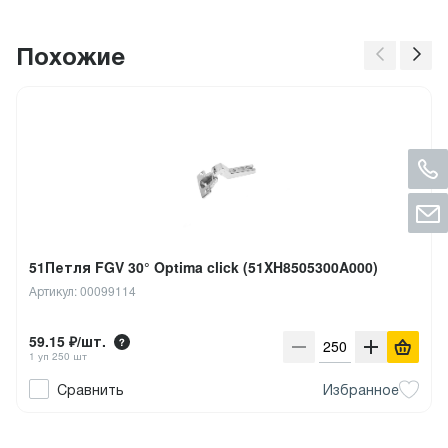
Похожие
51Петля FGV 30° Optima click (51XH8505300A000)
Артикул: 00099114
59.15 ₽/шт.
1 уп 250 шт
Сравнить
Избранное