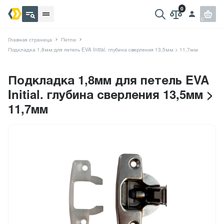
Главная страница
Петли
Подкладка 1,8мм для петель EVA Initial. глубина сверления 13,5мм > 11,7мм
Подкладка 1,8мм для петель EVA
Initial. глубина сверления 13,5мм >
11,7мм