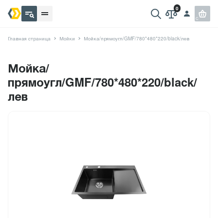
Главная страница
Мойки
Мойка/прямоугл/GMF/780*480*220/black/лев
Мойка/
прямоугл/GMF/780*480*220/black/
лев