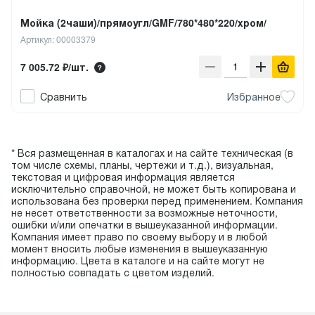
Мойка (2чаши)/прямоугл/GMF/780*480*220/хром/
Артикул: 00003379
7 005.72 ₽/шт.
Сравнить
Избранное
* Вся размещенная в каталогах и на сайте техническая (в
том числе схемы, планы, чертежи и т.д.), визуальная,
текстовая и цифровая информация является
исключительно справочной, не может быть копирована и
использована без проверки перед применением. Компания
не несет ответственности за возможные неточности,
ошибки и/или опечатки в вышеуказанной информации.
Компания имеет право по своему выбору и в любой
момент вносить любые изменения в вышеуказанную
информацию. Цвета в каталоге и на сайте могут не
полностью совпадать с цветом изделий.