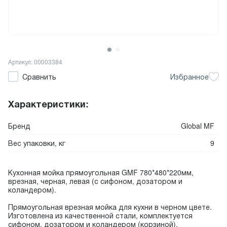
Артикул: 00003384
Сравнить
Избранное
Характеристики:
Бренд
Global MF
Вес упаковки, кг
9
Кухонная мойка прямоугольная GMF 780*480*220мм,
врезная, черная, левая (с сифоном, дозатором и
коландером).
Прямоугольная врезная мойка для кухни в черном цвете.
Изготовлена из качественной стали, комплектуется
сифоном, дозатором и коландером (корзиной).