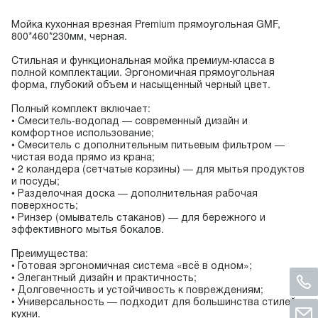
Мойка кухонная врезная Premium прямоугольная GMF,
800*460*230мм, черная.
Стильная и функциональная мойка премиум-класса в
полной комплектации. Эргономичная прямоугольная
форма, глубокий объем и насыщенный черный цвет.
Полный комплект включает:
• Смеситель-водопад — современный дизайн и
комфортное использование;
• Смеситель с дополнительным питьевым фильтром —
чистая вода прямо из крана;
• 2 коландера (сетчатые корзины) — для мытья продуктов
и посуды;
• Разделочная доска — дополнительная рабочая
поверхность;
• Ринзер (омыватель стаканов) — для бережного и
эффективного мытья бокалов.
Преимущества:
• Готовая эргономичная система «всё в одном»;
• Элегантный дизайн и практичность;
• Долговечность и устойчивость к повреждениям;
• Универсальность — подходит для большинства стилей
кухни.