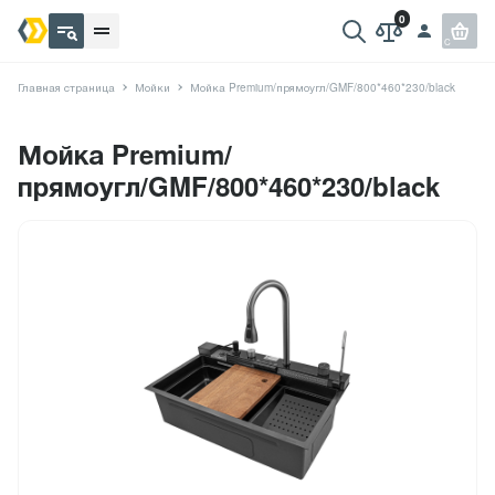
Главная страница
Мойки
Мойка Premium/прямоугл/GMF/800*460*230/black
Мойка Premium/
прямоугл/GMF/800*460*230/black