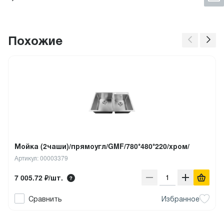
Похожие
Мойка (2чаши)/прямоугл/GMF/780*480*220/хром/
Артикул: 00003379
7 005.72 ₽/шт.
Сравнить
Избранное