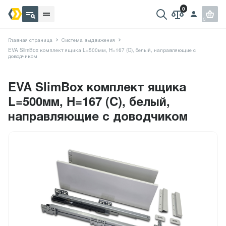
Главная страница
Система выдвижения
EVA SlimBox комплект ящика L=500мм, H=167 (C), белый, направляющие с
доводчиком
EVA SlimBox комплект ящика
L=500мм, H=167 (C), белый,
направляющие с доводчиком