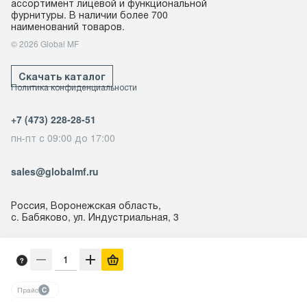
ассортимент лицевой и функциональной
фурнитуры. В наличии более 700
наименований товаров.
© 2026 Global MF
Скачать каталог
Политика конфиденциальности
+7 (473) 228-28-51
пн-пт с 09:00 до 17:00
sales@globalmf.ru
Россия, Воронежская область,
с. Бабяково, ул. Индустриальная, 3
Создано в
NowMedia
Прайс
C