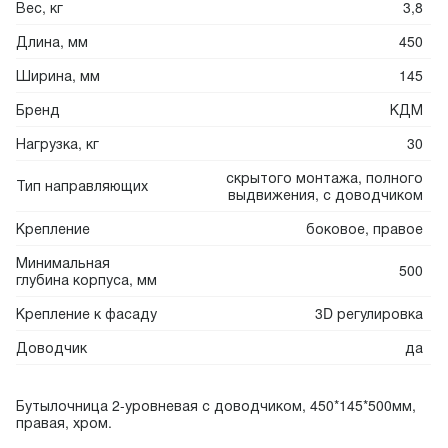
Вес, кг
3,8
Длина, мм
450
Ширина, мм
145
Бренд
КДМ
Нагрузка, кг
30
скрытого монтажа, полного
Тип направляющих
выдвижения, с доводчиком
Крепление
боковое, правое
Минимальная
500
глубина корпуса, мм
Крепление к фасаду
3D регулировка
Доводчик
да
Бутылочница 2-уровневая с доводчиком, 450*145*500мм,
правая, хром.