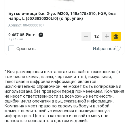
Бутылочница б.к. 2-ур. М200, 149х475х510, FGV, без
напр., L (55X3630020LI0) (с пр. упак)
Артикул: 00-00000107
2 487.05 ₽/шт.
1 уп 12 шт
Сравнить
Избранное
* Вся размещенная в каталогах и на сайте техническая (в
том числе схемы, планы, чертежи и т.д.), визуальная,
текстовая и цифровая информация является
исключительно справочной, не может быть копирована и
использована без проверки перед применением. Компания
не несет ответственности за возможные неточности,
ошибки и/или опечатки в вышеуказанной информации.
Компания имеет право по своему выбору и в любой
момент вносить любые изменения в вышеуказанную
информацию. Цвета в каталоге и на сайте могут не
полностью совпадать с цветом изделий.