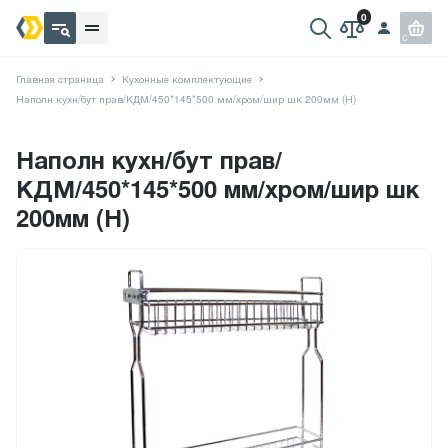
Главная страница
Кухонные комплектующие
Наполн кухн/бут прав/КДМ/450*145*500 мм/хром/шир шк 200мм (Н)
Наполн кухн/бут прав/
КДМ/450*145*500 мм/хром/шир шк
200мм (Н)