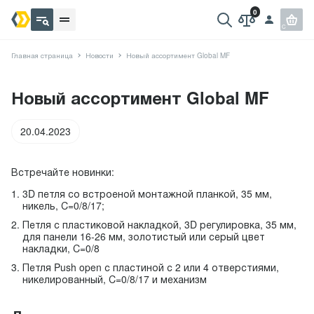
Главная страница
Новости
Новый ассортимент Global MF
Новый ассортимент Global MF
20.04.2023
Встречайте новинки:
3D петля со встроеной монтажной планкой, 35 мм,
никель, С=0/8/17;
Петля с пластиковой накладкой, 3D регулировка, 35 мм,
для панели 16-26 мм, золотистый или серый цвет
накладки, С=0/8
Петля Push open с пластиной с 2 или 4 отверстиями,
никелированный, С=0/8/17 и механизм